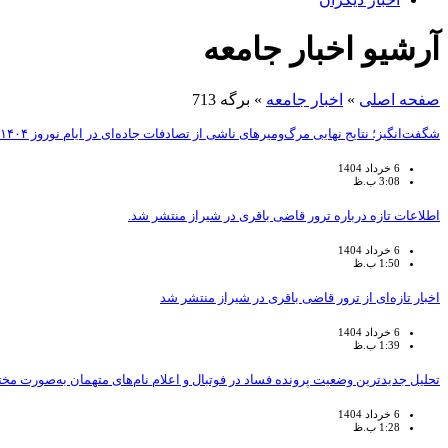
آرشیو اخبار جامعه
صفحه اصلی
»
اخبار جامعه
»
برگه 713
شگفت‌انگیز؛ نتایج نهایی مرگ‌ومیرهای ناشی از تصادفات جاده‌ای در ایام نوروز ۱۴۰۴ منتشر گردید.
6 خرداد 1404
3:08 ب.ظ
اطلاعات تازه درباره ترور قاضی باقری در شیراز منتشر شد.
6 خرداد 1404
1:50 ب.ظ
اخبار تازه‌ای از ترور قاضی باقری در شیراز منتشر شد
6 خرداد 1404
1:39 ب.ظ
تحلیل جدیدترین وضعیت پرونده فساد در فوتبال و اعلام نام‌های متهمان به‌صورت مخ
6 خرداد 1404
1:28 ب.ظ