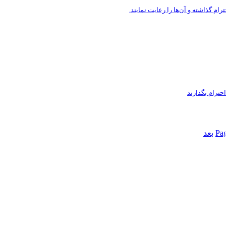
Pa
بعد